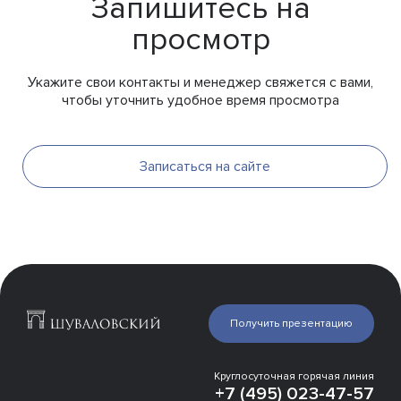
Запишитесь на
просмотр
Укажите свои контакты и менеджер свяжется с вами,
чтобы уточнить удобное время просмотра
Записаться на сайте
Квартиры
Презентация
Галерея
Инфраструктура
Получить презентацию
Эксперты о проекте
Отделка
Расположение
Круглосуточная горячая линия
Места рядом
+7 (495) 023-47-57