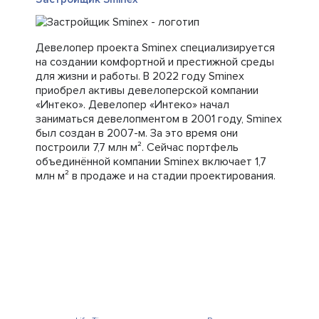
Девелопер проекта Sminex специализируется
на создании комфортной и престижной среды
для жизни и работы. В 2022 году Sminex
приобрел активы девелоперской компании
«Интеко». Девелопер «Интеко» начал
заниматься девелопментом в 2001 году, Sminex
был создан в 2007-м. За это время они
построили 7,7 млн м². Сейчас портфель
объединённой компании Sminex включает 1,7
млн м² в продаже и на стадии проектирования.