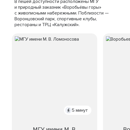
В пешей доступности расположены МГУ
и природный заказник «Воробьёвы горы»
с живописными набережными. Поблизости —
Воронцовский парк, спортивные клубы,
рестораны и ТРЦ «Калужский».
5 минут
МГУ имени М. В.
Во