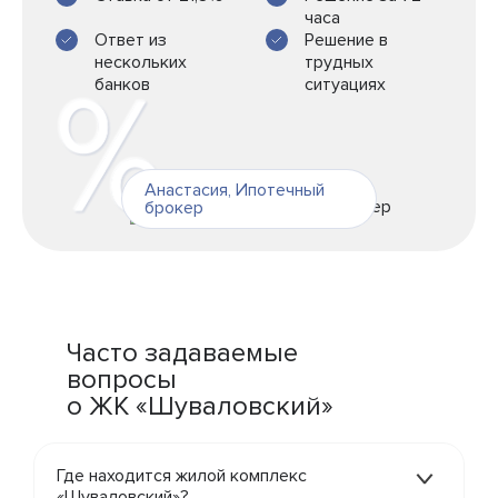
часа
Ответ из
Решение в
нескольких
трудных
банков
ситуациях
Анастасия
,
Ипотечный
брокер
Часто задаваемые
вопросы
о ЖК «Шуваловский»
Где находится жилой комплекс
«Шуваловский»?