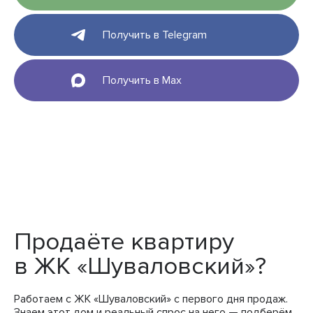
Получить в Telegram
Получить в Max
Продаёте квартиру
в ЖК «Шуваловский»?
Работаем с ЖК «Шуваловский» с первого дня продаж.
Знаем этот дом и реальный спрос на него — подберём