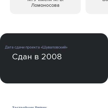
Ломоносова
Дата сдачи проекта «Шуваловский»
Сдан в 2008
Застройщик Sminex