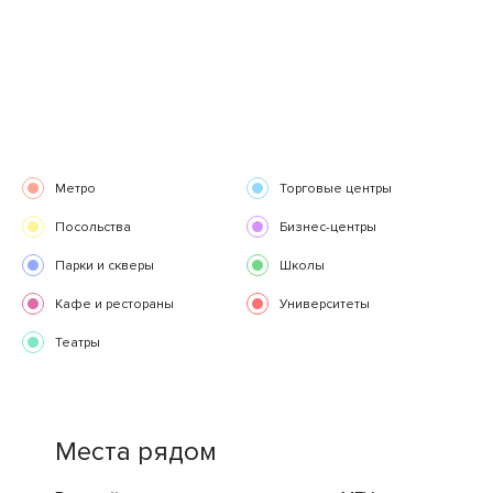
Метро
Торговые центры
Посольства
Бизнес-центры
Парки и скверы
Школы
Кафе и рестораны
Университеты
Театры
Места рядом