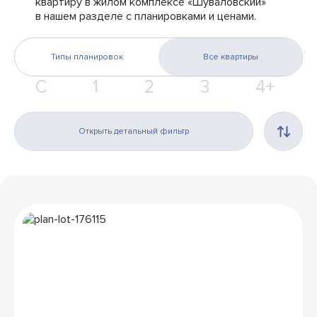
квартиру в жилом комплексе «Шуваловский»
в нашем разделе с планировками и ценами.
Типы планировок
Все квартиры
С
1
2
3
4+
Открыть детальный фильтр