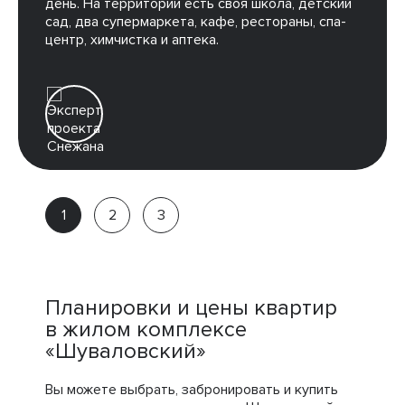
день. На территории есть своя школа, детский
сад, два супермаркета, кафе, рестораны, спа-
центр, химчистка и аптека.
Снежана
Партнёр
компании
Планировки и цены квартир
в жилом комплексе
«Шуваловский»
Вы можете выбрать, забронировать и купить