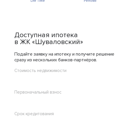
Life Time
Реномэ
Доступная ипотека
в ЖК «Шуваловский»
Подайте заявку на ипотеку и получите решение
сразу из нескольких банков-партнёров.
Стоимость недвижимости
Первоначальный взнос
Срок кредитования