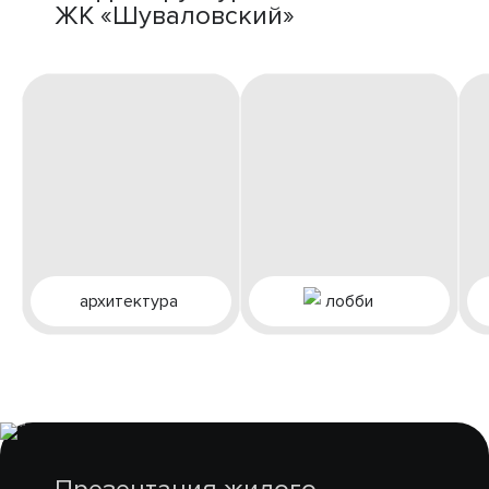
ЖК «Шуваловский»
архитектура
лобби